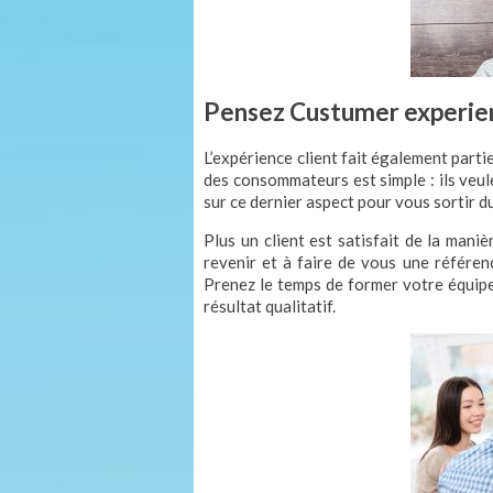
Pensez Custumer experie
L’expérience client fait également parti
des consommateurs est simple : ils veule
sur ce dernier aspect pour vous sortir du
Plus un client est satisfait de la maniè
revenir et à faire de vous une référe
Prenez le temps de former votre équip
résultat qualitatif.