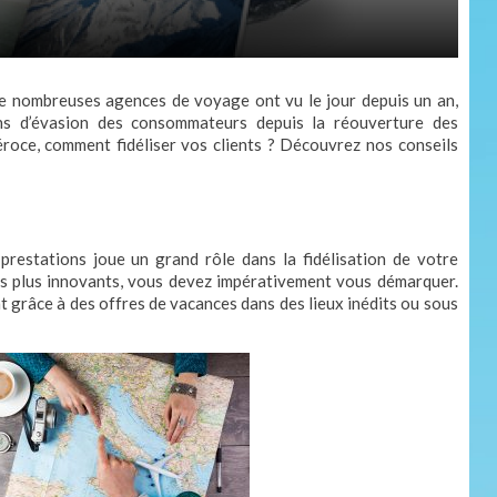
De nombreuses agences de voyage ont vu le jour depuis un an,
ns d’évasion des consommateurs depuis la réouverture des
éroce, comment fidéliser vos clients ? Découvrez nos conseils
 prestations joue un grand rôle dans la fidélisation de votre
rs plus innovants, vous devez impérativement vous démarquer.
ent grâce à des offres de vacances dans des lieux inédits ou sous