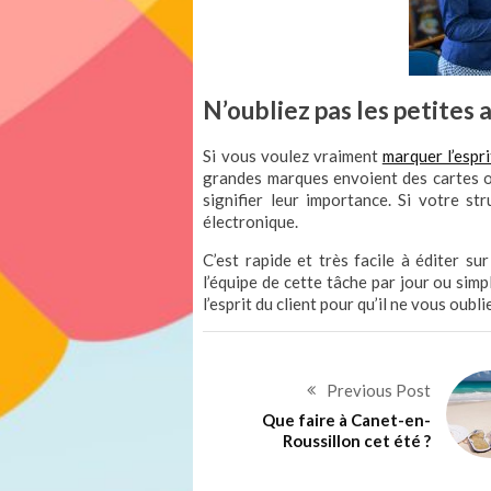
N’oubliez pas les petites 
Si vous voulez vraiment
marquer l’espri
grandes marques envoient des cartes ou
signifier leur importance. Si votre s
électronique.
C’est rapide et très facile à éditer s
l’équipe de cette tâche par jour ou simp
l’esprit du client pour qu’il ne vous oub
Previous Post
Que faire à Canet-en-
Roussillon cet été ?