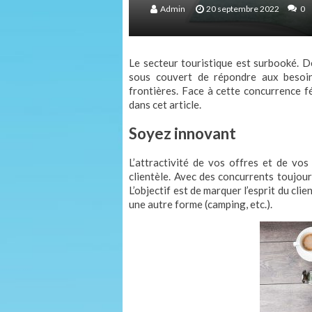
Admin
20 septembre 2022
0
Le secteur touristique est surbooké. 
sous couvert de répondre aux besoi
frontières. Face à cette concurrence f
dans cet article.
Soyez innovant
L’attractivité de vos offres et de vos
clientèle. Avec des concurrents toujou
L’objectif est de marquer l’esprit du cli
une autre forme (camping, etc.).