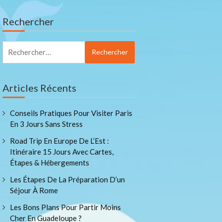
Rechercher
Rechercher :
Articles Récents
Conseils Pratiques Pour Visiter Paris
En 3 Jours Sans Stress
Road Trip En Europe De L’Est :
Itinéraire 15 Jours Avec Cartes,
Étapes & Hébergements
Les Étapes De La Préparation D’un
Séjour À Rome
Les Bons Plans Pour Partir Moins
Cher En Guadeloupe ?