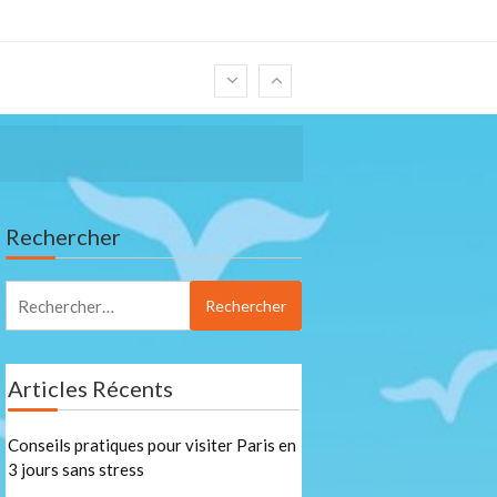
s
Rechercher
Rechercher :
s
Articles Récents
Conseils pratiques pour visiter Paris en
3 jours sans stress