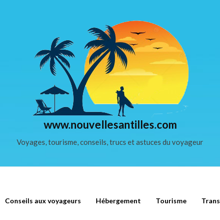
www.nouvellesantilles.com
Voyages, tourisme, conseils, trucs et astuces du voyageur
Conseils aux voyageurs
Hébergement
Tourisme
Trans
pour partir moins cher en Guadeloupe ?