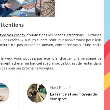
attentions
t de vos clients
, n’oubliez pas les petites attentions. Certaines
 des cadeaux à leurs clients pour leur anniversaire pour leur
tructure n’a pas autant de moyen, contentez-vous d’une carte
ur le web. Vous pouvez, par exemple, charger une personne de
lement acheter un logiciel spécialisé. Le but est de rester dans
lie pas pour ses prochains voyages.
Next Post
La France et ses moyens de
transport