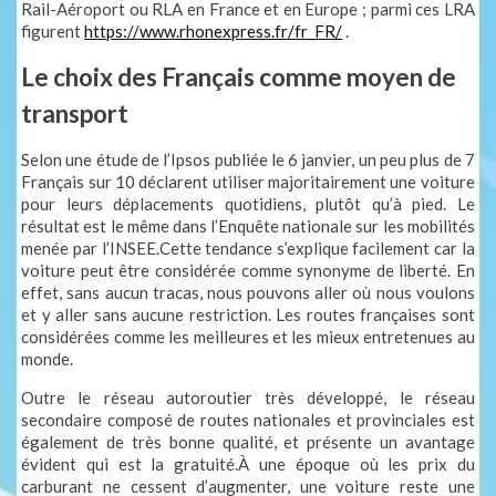
Rail-Aéroport ou RLA en France et en Europe ; parmi ces LRA
figurent
https://www.rhonexpress.fr/fr_FR/
.
Le choix des Français comme moyen de
transport
Selon une étude de l’Ipsos publiée le 6 janvier, un peu plus de 7
Français sur 10 déclarent utiliser majoritairement une voiture
pour leurs déplacements quotidiens, plutôt qu’à pied. Le
résultat est le même dans l’Enquête nationale sur les mobilités
menée par l’INSEE.Cette tendance s’explique facilement car la
voiture peut être considérée comme synonyme de liberté. En
effet, sans aucun tracas, nous pouvons aller où nous voulons
et y aller sans aucune restriction. Les routes françaises sont
considérées comme les meilleures et les mieux entretenues au
monde.
Outre le réseau autoroutier très développé, le réseau
secondaire composé de routes nationales et provinciales est
également de très bonne qualité, et présente un avantage
évident qui est la gratuité.À une époque où les prix du
carburant ne cessent d’augmenter, une voiture reste une