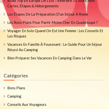
Road Trip En Europe De L’Est : Itinéraire 15 Jours Avec
Cartes, Étapes & Hébergements
Les Étapes De La Préparation D’un Séjour À Rome
Les Bons Plans Pour Partir Moins Cher En Guadeloupe ?
Voyager En Solo Quand On Est Une Femme : Les Conseils Et
Les Risques
Vacances En Famille À Fouesnant : Le Guide Pour Un Séjour
Réussi Au Camping
Bien Préparer Ses Vacances En Camping Dans Le Var
Catégories
Bons Plans
Camping
Conseils Aux Voyageurs