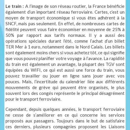
Le train :
A l’image de son réseau routier, la France bénéficie
également d’un important réseau ferroviaire. Certes, c’est un
moyen de transport économique si vous êtes adhérent à la
SNCF, mais pas seulement. En effet, de nombreuses cartes de
fidélité peuvent vous faire économiser en moyenne de 25% à
50% par rapport aux tarifs normaux. Il y a aussi des
opérations spéciales durant l’été, comme l’achat d’un billet
TER Mer à 1 euro, notamment dans le Nord Calais. Les billets
sont également moins chers si vous achetez tôt, ce qui signifie
que vous pouvez planifier votre voyage à l’avance. La rapidité
du train est également un avantage, la plupart des TGV sont
équipées du WIFI, ce qui est aussi une force du train, vous
pouvez travailler ou jouer en ligne sans jouer avec vos
pouces. Mais, l’incertitude du calendrier liée aux différents
mouvements de grève qui peuvent être organisés, le plus
souvent lors des congés représente le principal désagrément
pour le transport ferroviaire.
Cependant, depuis quelques années, le transport ferroviaire
ne cesse de s’améliorer en ce qui concerne les services
proposés aux passagers. Toujours dans le but de satisfaire
ces derniers, plusieurs compagnies proposent les Liaisons