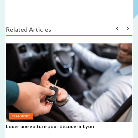
Related Articles
TRANSPORT
P
Louer une voiture pour découvrir Lyon